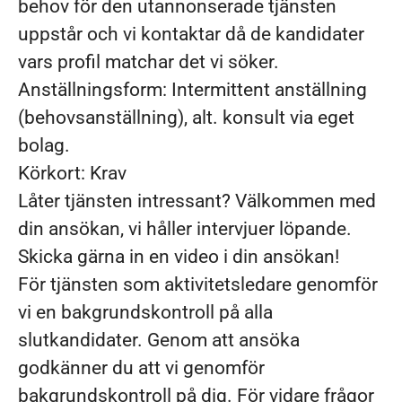
behov för den utannonserade tjänsten
uppstår och vi kontaktar då de kandidater
vars profil matchar det vi söker.
Anställningsform:
Intermittent anställning
(behovsanställning), alt. konsult via eget
bolag.
Körkort:
Krav
Låter tjänsten intressant?
Välkommen med
din ansökan, vi håller intervjuer löpande.
Skicka gärna in en video i din ansökan!
För tjänsten som aktivitetsledare genomför
vi en bakgrundskontroll på alla
slutkandidater. Genom att ansöka
godkänner du att vi genomför
bakgrundskontroll på dig. För vidare frågor