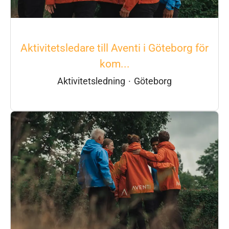
Aktivitetsledare till Aventi i Göteborg för
kom...
Aktivitetsledning
·
Göteborg