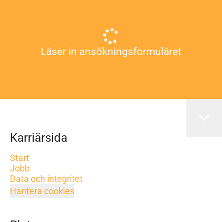
Läser in ansökningsformuläret
Karriärsida
Start
Jobb
Data och integritet
Hantera cookies