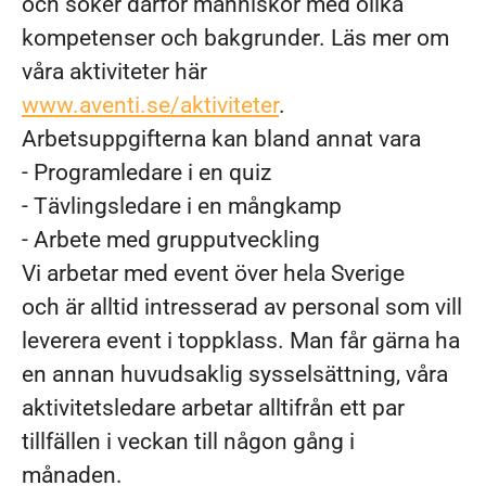
och söker därför människor med olika
kompetenser och bakgrunder. Läs mer om
våra aktiviteter här
www.aventi.se/aktiviteter
.
Arbetsuppgifterna kan bland annat vara
- Programledare i en quiz
- Tävlingsledare i en mångkamp
- Arbete med grupputveckling
Vi arbetar med event över hela Sverige
och är alltid intresserad av personal som vill
leverera event i toppklass. Man får gärna ha
en annan huvudsaklig sysselsättning, våra
aktivitetsledare arbetar alltifrån ett par
tillfällen i veckan till någon gång i
månaden.