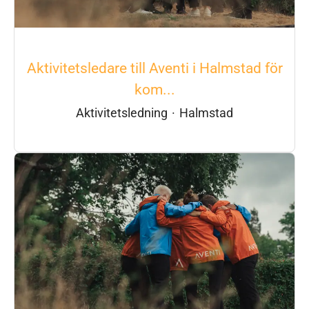
Aktivitetsledare till Aventi i Halmstad för
kom...
Aktivitetsledning
·
Halmstad